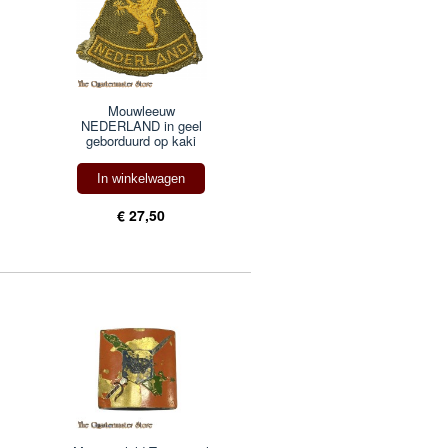
Mouwleeuw
NEDERLAND in geel
geborduurd op kaki
In winkelwagen
€ 27,50