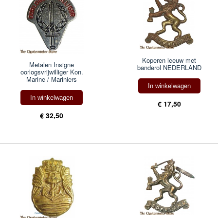
Koperen leeuw met
Metalen Insigne
banderol NEDERLAND
oorlogsvrijwilliger Kon.
Marine / Mariniers
In winkelwagen
In winkelwagen
€ 17,50
€ 32,50