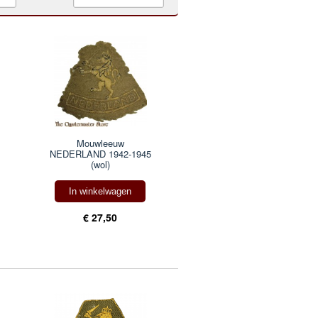
Mouwleeuw
NEDERLAND 1942-1945
(wol)
In winkelwagen
€ 27,50