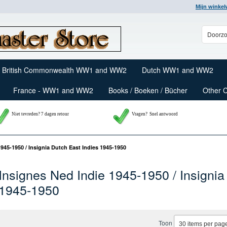
Mijn winke
British Commonwealth WW1 and WW2
Dutch WW1 and WW2
France - WW1 and WW2
Books / Boeken / Bücher
Other 
Niet tevreden? 7 dagen retour
Vragen?
Snel antwoord
945-1950 / Insignia Dutch East Indies 1945-1950
Insignes Ned Indie 1945-1950 / Insignia
1945-1950
Toon