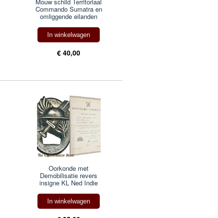
Mouw schild Territoriaal
Commando Sumatra en
omliggende eilanden
In winkelwagen
€ 40,00
Oorkonde met
Demobilisatie revers
insigne KL Ned Indie
In winkelwagen