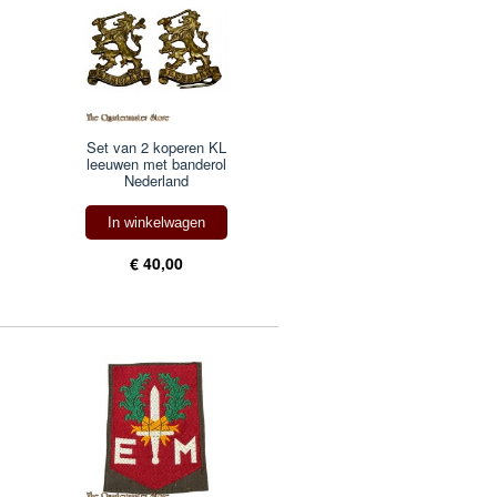
Set van 2 koperen KL
leeuwen met banderol
Nederland
In winkelwagen
€ 40,00