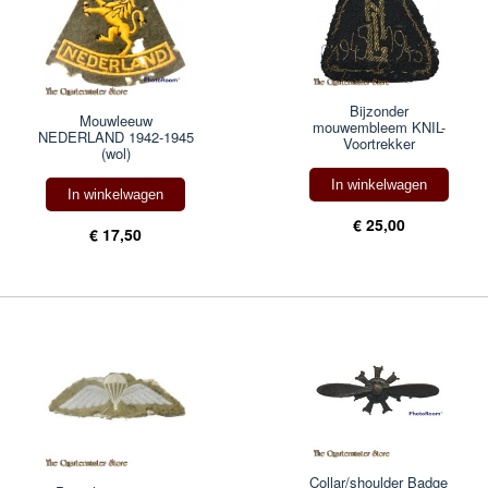
Bijzonder
Mouwleeuw
mouwembleem KNIL-
NEDERLAND 1942-1945
Voortrekker
(wol)
In winkelwagen
In winkelwagen
€ 25,00
€ 17,50
Collar/shoulder Badge