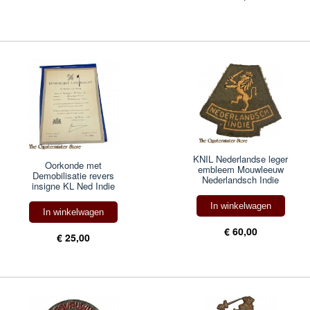
KNIL Nederlandse leger
Oorkonde met
embleem Mouwleeuw
Demobilisatie revers
Nederlandsch Indie
insigne KL Ned Indie
In winkelwagen
In winkelwagen
€ 60,00
€ 25,00