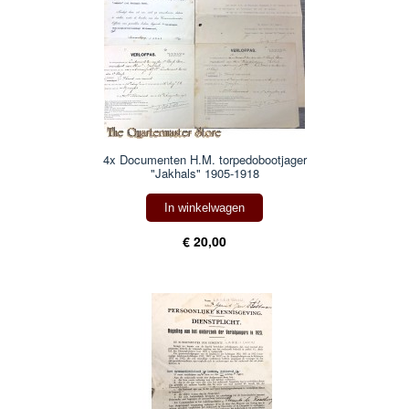
4x Documenten H.M. torpedobootjager
"Jakhals" 1905-1918
In winkelwagen
€ 20,00