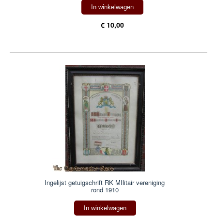
In winkelwagen
€ 10,00
Ingelijst getuigschrift RK MIlitair vereniging
rond 1910
In winkelwagen