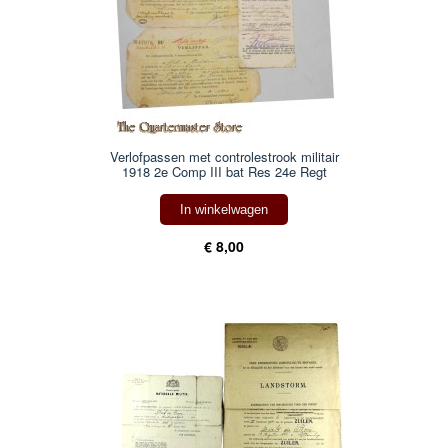
Verlofpassen met controlestrook militair
1918 2e Comp III bat Res 24e Regt
In winkelwagen
€ 8,00