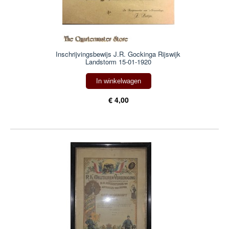
Inschrijvingsbewijs J.R. Gockinga Rijswijk
Landstorm 15-01-1920
In winkelwagen
€ 4,00