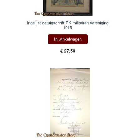
Ingelijst getuigschrift RK militairen vereniging
1915
In winkelwagen
€ 27,50