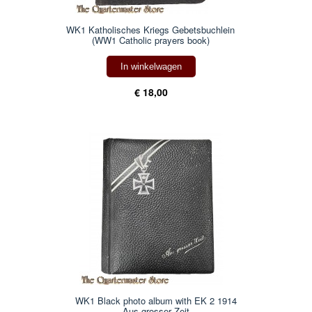
WK1 Katholisches Kriegs Gebetsbuchlein
(WW1 Catholic prayers book)
In winkelwagen
€ 18,00
WK1 Black photo album with EK 2 1914
Aus grosser Zeit