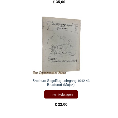
€ 35,00
Brochure Segelflug Lehrgang 1942-43
Brusterort (Majak)
In winkelwagen
€ 22,00