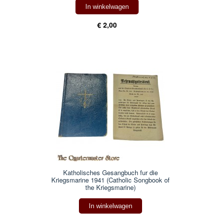
In winkelwagen
€ 2,00
Katholisches Gesangbuch fur die
Kriegsmarine 1941 (Catholic Songbook of
the Kriegsmarine)
In winkelwagen