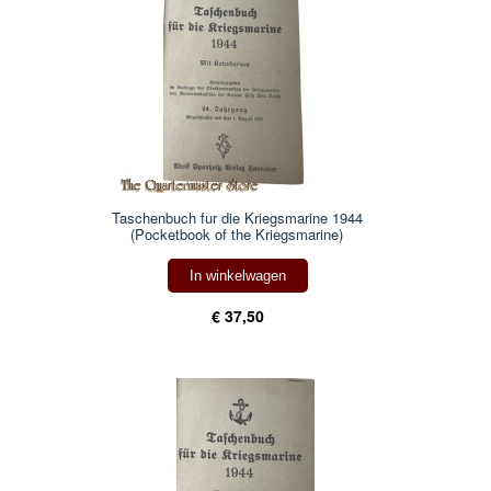
Taschenbuch fur die Kriegsmarine 1944
(Pocketbook of the Kriegsmarine)
In winkelwagen
€ 37,50