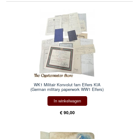
WK1 Militair Konvolut fam Elfers KIA
(German military paperwork WW1 Elfers)
In winkelwagen
€ 90,00