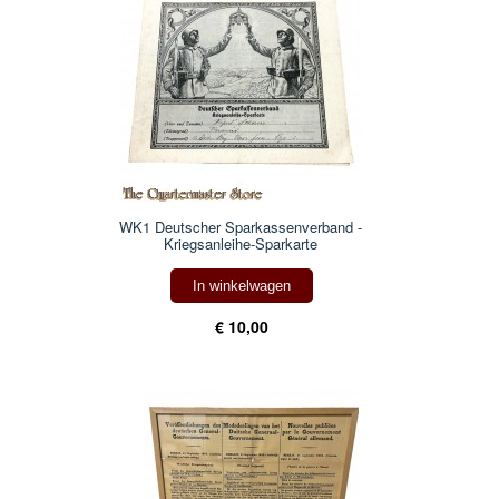
WK1 Deutscher Sparkassenverband -
Kriegsanleihe-Sparkarte
In winkelwagen
€ 10,00