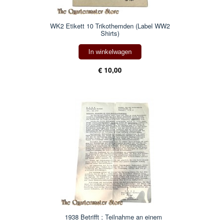
WK2 Etikett 10 Trikothemden (Label WW2
Shirts)
In winkelwagen
€ 10,00
1938 Betrifft ; Teilnahme an einem