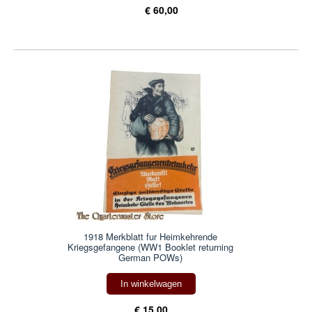
€ 60,00
1918 Merkblatt fur Heimkehrende
Kriegsgefangene (WW1 Booklet returning
German POWs)
In winkelwagen
€ 15,00