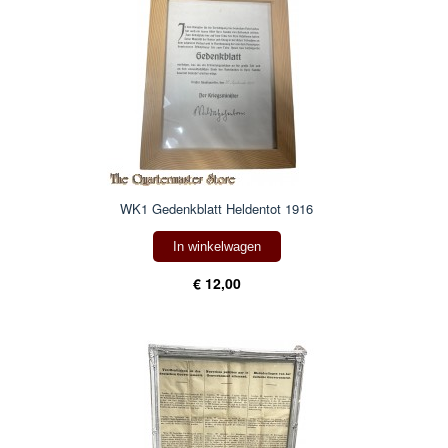
WK1 Gedenkblatt Heldentot 1916
In winkelwagen
€ 12,00