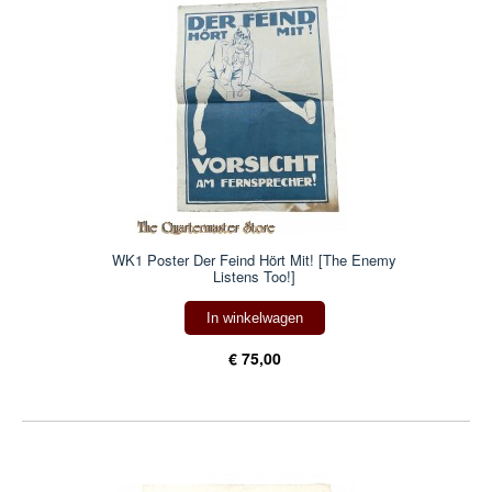
WK1 Poster Der Feind Hört Mit! [The Enemy
Listens Too!]
In winkelwagen
€ 75,00