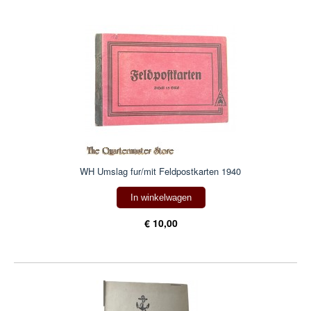
WH Umslag fur/mit Feldpostkarten 1940
In winkelwagen
€ 10,00