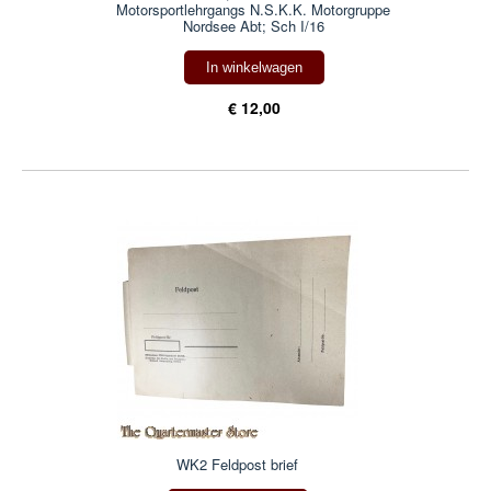
Motorsportlehrgangs N.S.K.K. Motorgruppe
Nordsee Abt; Sch I/16
In winkelwagen
€ 12,00
WK2 Feldpost brief