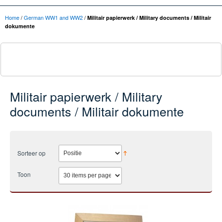
Home
/
German WW1 and WW2
/
Militair papierwerk / Military documents / Militair
dokumente
Militair papierwerk / Military
documents / Militair dokumente
Sorteer op
Toon