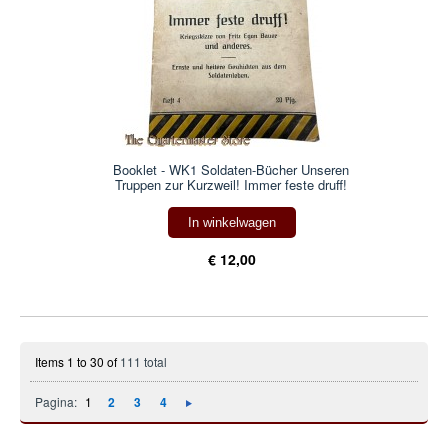
Booklet - WK1 Soldaten-Bücher Unseren
Truppen zur Kurzweil! Immer feste druff!
In winkelwagen
€ 12,00
Items 1 to 30 of
111 total
Pagina:
1
2
3
4