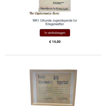
WK1 Urkunde Jugendspende fur
Kriegerwaffen
In winkelwagen
€ 14,00