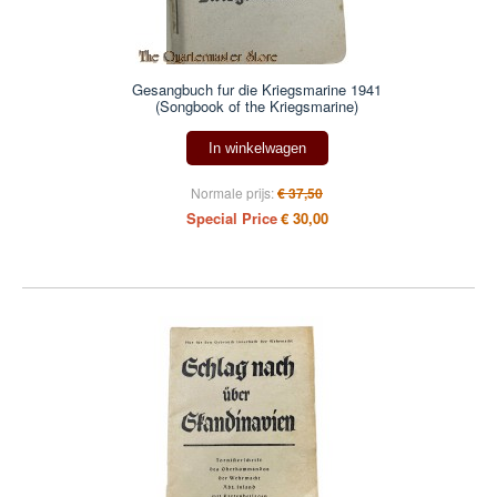
Gesangbuch fur die Kriegsmarine 1941
(Songbook of the Kriegsmarine)
In winkelwagen
Normale prijs:
€ 37,50
Special Price
€ 30,00