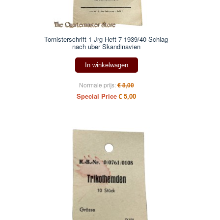
Tornisterschrift 1 Jrg Heft 7 1939/40 Schlag
nach uber Skandinavien
In winkelwagen
Normale prijs:
€ 8,00
Special Price
€ 5,00