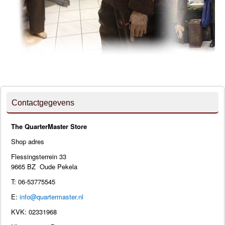
Contactgegevens
The QuarterMaster Store
Shop adres
Flessingsterrein 33
9665 BZ Oude Pekela
T: 06-53775545
E:
info@quartermaster.nl
KVK: 02331968