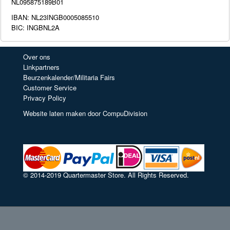
NL095875189B01
IBAN: NL23INGB0005085510
BIC: INGBNL2A
Over ons
Linkpartners
Beurzenkalender/Militaria Fairs
Customer Service
Privacy Policy
Website laten maken door CompuDivision
© 2014-2019 Quartermaster Store. All Rights Reserved.