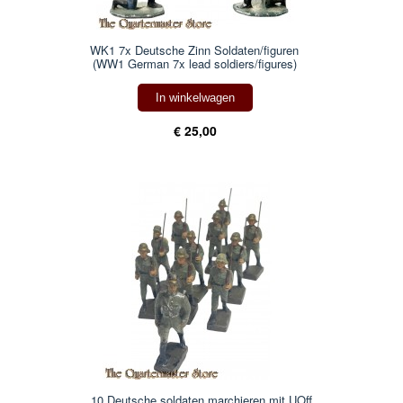
WK1 7x Deutsche Zinn Soldaten/figuren
(WW1 German 7x lead soldiers/figures)
In winkelwagen
€ 25,00
10 Deutsche soldaten marchieren mit UOff