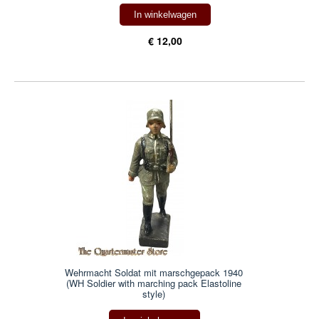
In winkelwagen
€ 12,00
Wehrmacht Soldat mit marschgepack 1940
(WH Soldier with marching pack Elastoline
style)