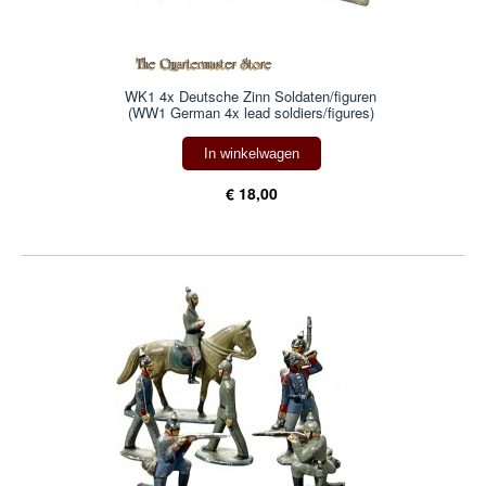
WK1 4x Deutsche Zinn Soldaten/figuren
(WW1 German 4x lead soldiers/figures)
In winkelwagen
€ 18,00