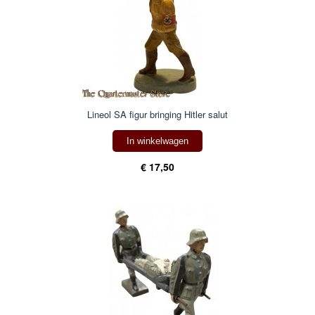
Lineol SA figur bringing Hitler salut
In winkelwagen
€ 17,50