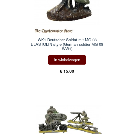
WK1 Deutscher Soldat mit MG 08
ELASTOLIN style (German soldier MG 08
WW1)
In winkelwagen
€ 15,00