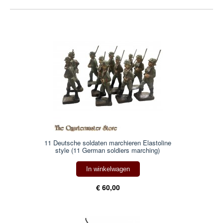
11 Deutsche soldaten marchieren Elastoline
style (11 German soldiers marching)
In winkelwagen
€ 60,00