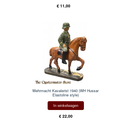
€ 11,00
Wehrmacht Kavalerist 1940 (WH Hussar
Elastoline style)
In winkelwagen
€ 22,00