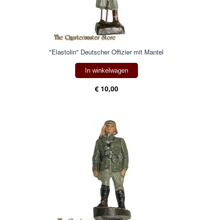
"Elastolin" Deutscher Offizier mit Mantel
In winkelwagen
€ 10,00