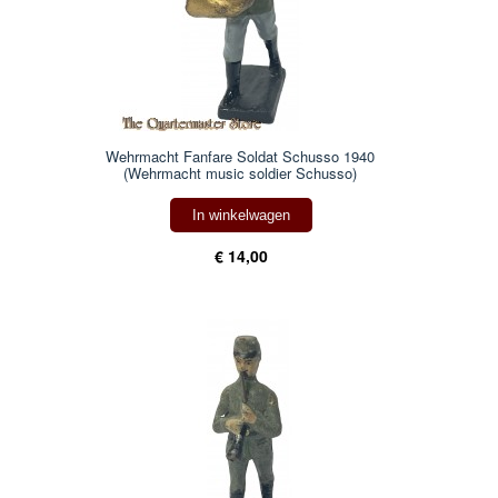
Wehrmacht Fanfare Soldat Schusso 1940
(Wehrmacht music soldier Schusso)
In winkelwagen
€ 14,00