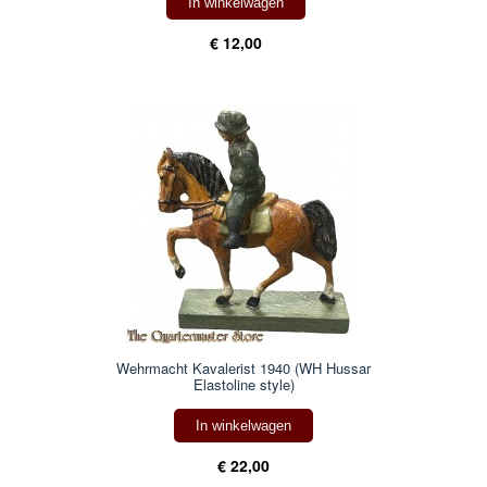
In winkelwagen
€ 12,00
Wehrmacht Kavalerist 1940 (WH Hussar
Elastoline style)
In winkelwagen
€ 22,00