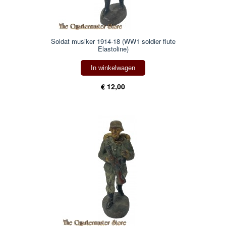
Soldat musiker 1914-18 (WW1 soldier flute
Elastoline)
In winkelwagen
€ 12,00