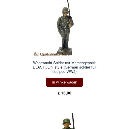
Wehrmacht Soldat mit Marschgepack
ELASTOLIN style (German soldier full
equiped WW2)
In winkelwagen
€ 13,00