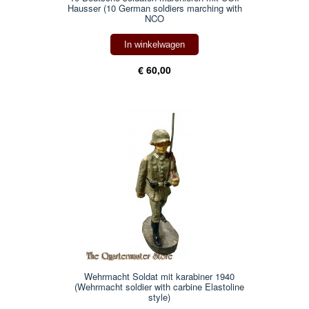
Hausser (10 German soldiers marching with
NCO
In winkelwagen
€ 60,00
Wehrmacht Soldat mit karabiner 1940
(Wehrmacht soldier with carbine Elastoline
style)