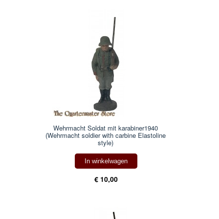
Wehrmacht Soldat mit karabiner1940
(Wehrmacht soldier with carbine Elastoline
style)
In winkelwagen
€ 10,00