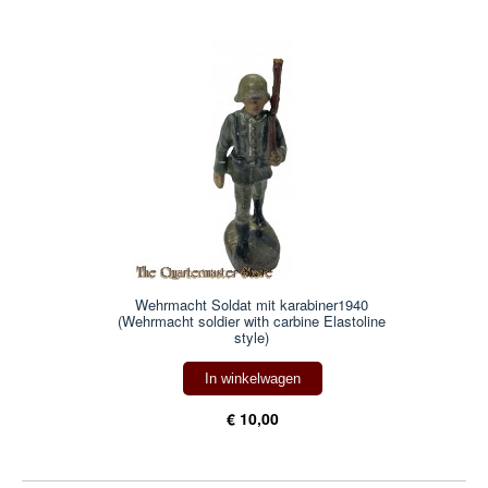
Wehrmacht Soldat mit karabiner1940
(Wehrmacht soldier with carbine Elastoline
style)
In winkelwagen
€ 10,00