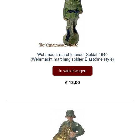
Wehrmacht marchierender Soldat 1940
(Wehrmacht marching soldier Elastoline style)
In winkelwagen
€ 13,00