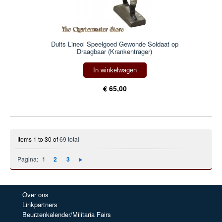
Duits Lineol Speelgoed Gewonde Soldaat op
Draagbaar (Krankenträger)
In winkelwagen
€ 65,00
Items 1 to 30 of
69 total
Pagina:
1
2
3
Over ons
Linkpartners
Beurzenkalender/Militaria Fairs