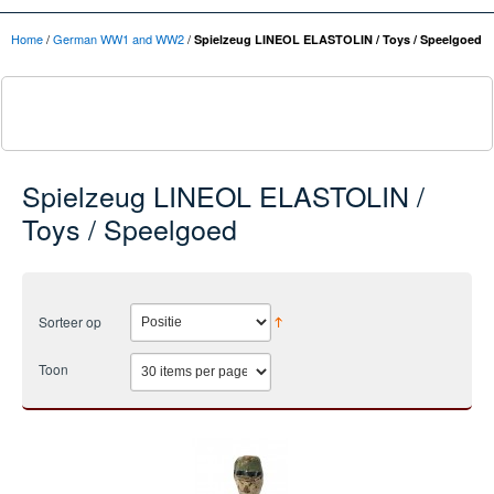
Home
/
German WW1 and WW2
/
Spielzeug LINEOL ELASTOLIN / Toys / Speelgoed
Spielzeug LINEOL ELASTOLIN /
Toys / Speelgoed
Sorteer op
Toon