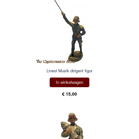
Lineol Musik dirigent figur
In winkelwagen
€ 15,00