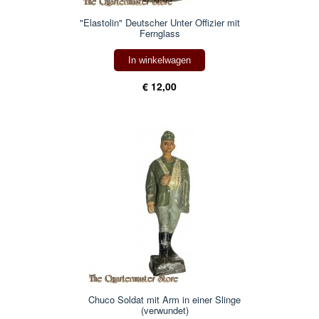
"Elastolin" Deutscher Unter Offizier mit
Fernglass
In winkelwagen
€ 12,00
Chuco Soldat mit Arm in einer Slinge
(verwundet)