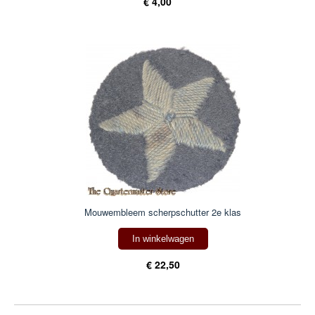
€ 4,00
Mouwembleem scherpschutter 2e klas
In winkelwagen
€ 22,50