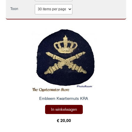
Toon
Embleem Kwartiermuts KRA
In winkelwagen
€ 20,00