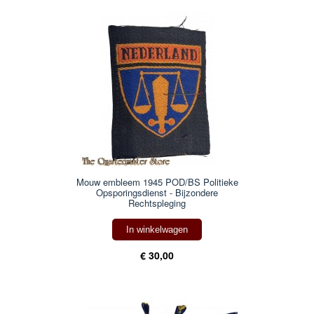
Mouw embleem 1945 POD/BS Politieke
Opsporingsdienst - Bijzondere
Rechtspleging
In winkelwagen
€ 30,00