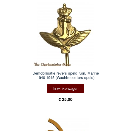
Demobilisatie revers speld Kon. Marine
1940-1945 (Wachtmeesters speld)
In winkelwagen
€ 25,00