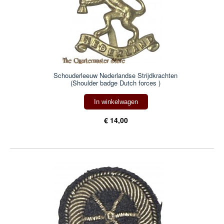
Schouderleeuw Nederlandse Strijdkrachten
(Shoulder badge Dutch forces )
In winkelwagen
€ 14,00