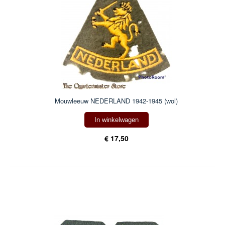
Mouwleeuw NEDERLAND 1942-1945 (wol)
In winkelwagen
€ 17,50