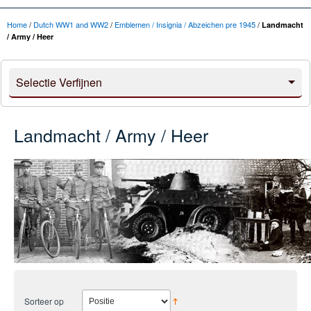
Home
/
Dutch WW1 and WW2
/
Emblemen / Insignia / Abzeichen pre 1945
/
Landmacht
/ Army / Heer
Selectie Verfijnen
Landmacht / Army / Heer
Sorteer op