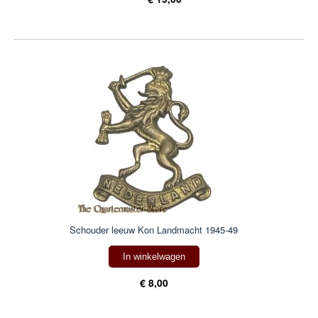
Schouder leeuw Kon Landmacht 1945-49
In winkelwagen
€ 8,00