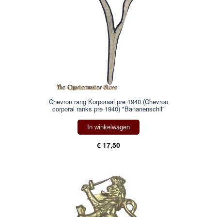
Chevron rang Korporaal pre 1940 (Chevron
corporal ranks pre 1940) "Bananenschil"
In winkelwagen
€ 17,50