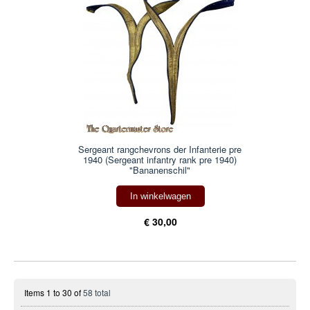
Sergeant rangchevrons der Infanterie pre
1940 (Sergeant infantry rank pre 1940)
"Bananenschil"
In winkelwagen
€ 30,00
Items 1 to 30 of
58 total