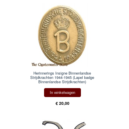
Herinnerings Insigne Binnenlandse
Strijdkrachten 1944-1945 (Lapel badge
Binnenlandse Strijdkrachten)
In winkelwagen
€ 20,00