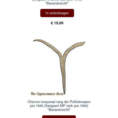
"Bananenschil"
In winkelwagen
€ 15,00
Chevron korporaal rang der Politietroepen
pre 1940 (Sergeant MP rank pre 1940)
"Bananenschil"