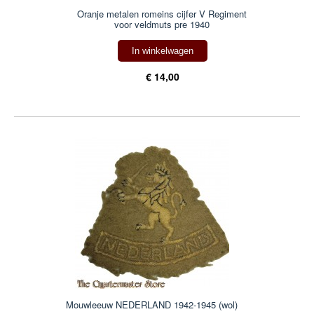
Oranje metalen romeins cijfer V Regiment
voor veldmuts pre 1940
In winkelwagen
€ 14,00
Mouwleeuw NEDERLAND 1942-1945 (wol)