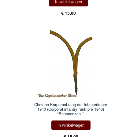
In winkelwagen
€ 15,00
Chevron Korporaal rang der Infanterie pre
1940 (Corporal infantry rank pre 1940)
"Bananenschil"
In winkelwagen
€ 15,00