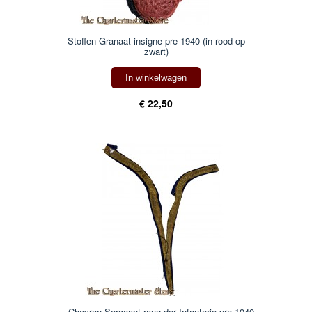
Stoffen Granaat insigne pre 1940 (in rood op
zwart)
In winkelwagen
€ 22,50
Chevron Sergeant rang der Infanterie pre 1940