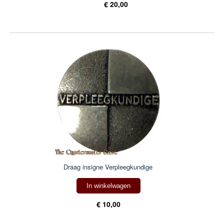
€ 20,00
Draag insigne Verpleegkundige
In winkelwagen
€ 10,00