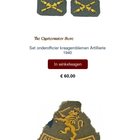
Set onderofficier kraagemblemen Artillierie
1940
In winkelwagen
€ 60,00