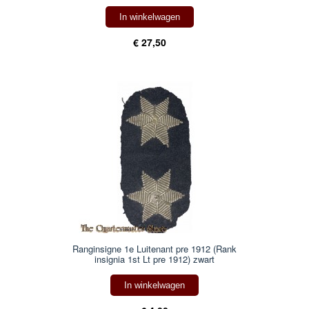
In winkelwagen
€ 27,50
Ranginsigne 1e Luitenant pre 1912 (Rank
insignia 1st Lt pre 1912) zwart
In winkelwagen