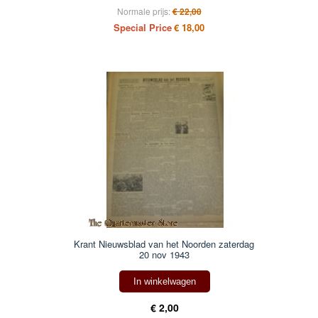
Normale prijs:
€ 22,00
Special Price
€ 18,00
Krant Nieuwsblad van het Noorden zaterdag
20 nov 1943
In winkelwagen
€ 2,00