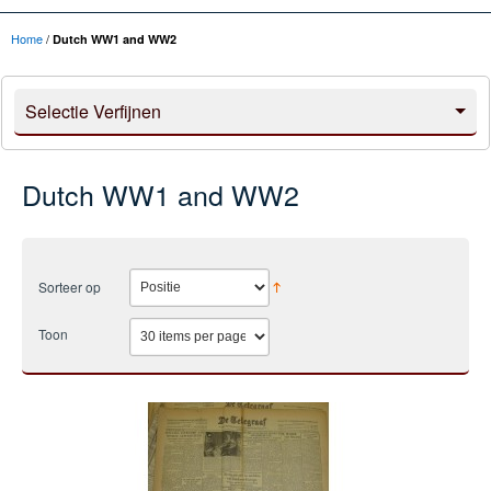
Home
/
Dutch WW1 and WW2
Selectie Verfijnen
Dutch WW1 and WW2
Sorteer op
Toon