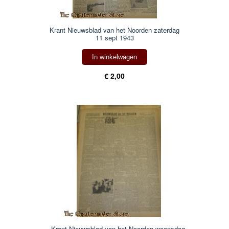
Krant Nieuwsblad van het Noorden zaterdag
11 sept 1943
In winkelwagen
€ 2,00
Krant Nieuwsblad van het Noorden woensdag