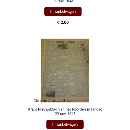
24 nov 1943
In winkelwagen
€ 2,00
Krant Nieuwsblad van het Noorden maandag
22 nov 1943
In winkelwagen