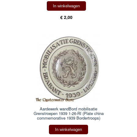
In winkelwagen
€ 2,00
Aardewerk wandBord mobilisatie
Grenstroepen 1939 1-26-RI (Plate china
commemorative 1939 Bordertroops)
In winkelwagen