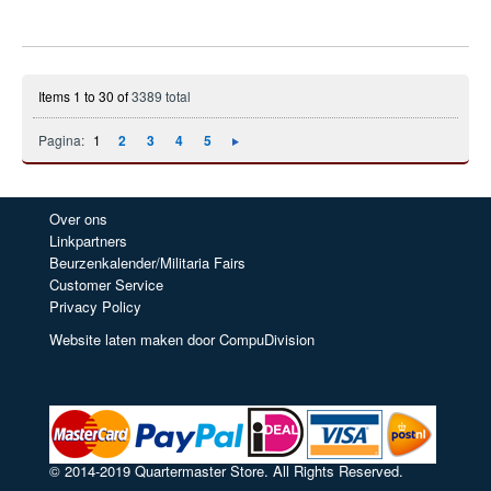
Items 1 to 30 of
3389 total
Pagina:
1
2
3
4
5
Over ons
Linkpartners
Beurzenkalender/Militaria Fairs
Customer Service
Privacy Policy
Website laten maken door CompuDivision
© 2014-2019 Quartermaster Store. All Rights Reserved.