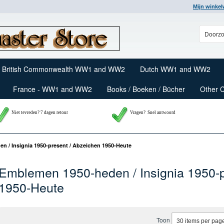
Mijn winke
British Commonwealth WW1 and WW2
Dutch WW1 and WW2
France - WW1 and WW2
Books / Boeken / Bücher
Other 
Niet tevreden? 7 dagen retour
Vragen?
Snel antwoord
n / Insignia 1950-present / Abzeichen 1950-Heute
Emblemen 1950-heden / Insignia 1950-p
1950-Heute
Toon