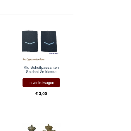
Klu Schuifpassanten
Soldaat 2e klasse
In winkelwagen
€ 3,00