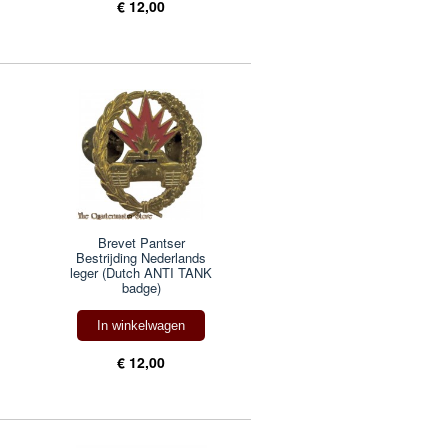
€ 12,00
Brevet Pantser
Bestrijding Nederlands
leger (Dutch ANTI TANK
badge)
In winkelwagen
€ 12,00