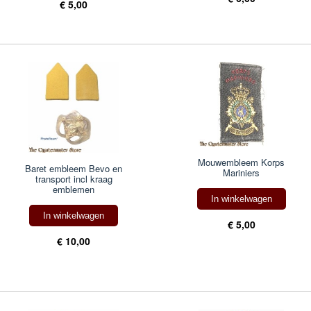
€ 5,00
Mouwembleem Korps
Baret embleem Bevo en
Mariniers
transport incl kraag
emblemen
In winkelwagen
In winkelwagen
€ 5,00
€ 10,00