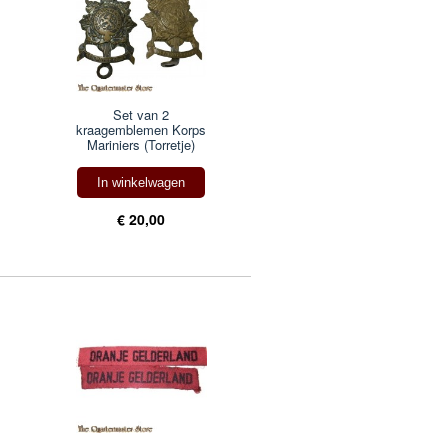
Set van 2
kraagemblemen Korps
Mariniers (Torretje)
In winkelwagen
€ 20,00