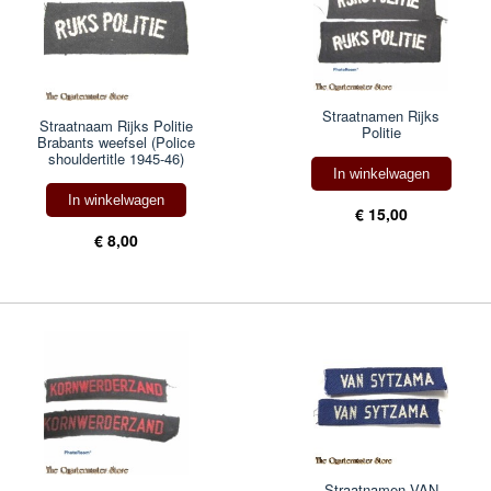
Straatnamen Rijks
Straatnaam Rijks Politie
Politie
Brabants weefsel (Police
shouldertitle 1945-46)
In winkelwagen
In winkelwagen
€ 15,00
€ 8,00
Straatnamen VAN