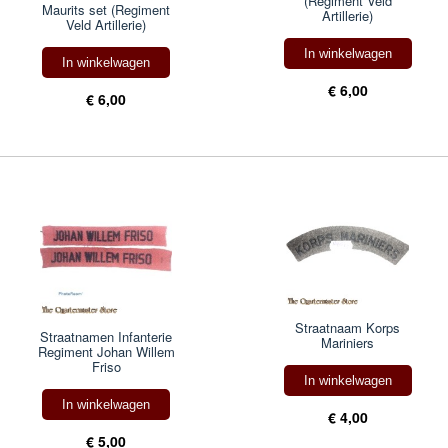
(Regiment Veld
Maurits set (Regiment
Artillerie)
Veld Artillerie)
In winkelwagen
In winkelwagen
€ 6,00
€ 6,00
Straatnaam Korps
Straatnamen Infanterie
Mariniers
Regiment Johan Willem
Friso
In winkelwagen
In winkelwagen
€ 4,00
€ 5,00