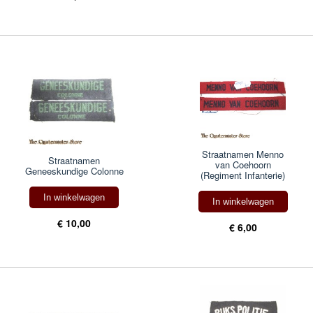
Straatnamen Menno
Straatnamen
van Coehoorn
Geneeskundige Colonne
(Regiment Infanterie)
In winkelwagen
In winkelwagen
€ 10,00
€ 6,00