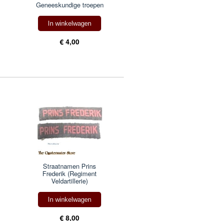
Geneeskundige troepen
In winkelwagen
€ 4,00
Straatnamen Prins
Frederik (Regiment
Veldartillerie)
In winkelwagen
€ 8,00