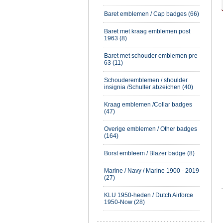
Baret emblemen / Cap badges (66)
Baret met kraag emblemen post
1963 (8)
Baret met schouder emblemen pre
63 (11)
Schouderemblemen / shoulder
insignia /Schulter abzeichen (40)
Kraag emblemen /Collar badges
(47)
Overige emblemen / Other badges
(164)
Borst embleem / Blazer badge (8)
Marine / Navy / Marine 1900 - 2019
(27)
KLU 1950-heden / Dutch Airforce
1950-Now (28)