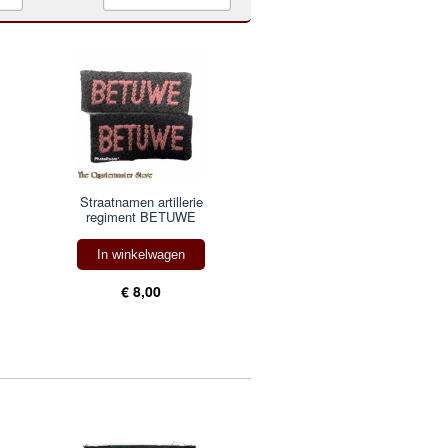
Straatnamen artillerie
regiment BETUWE
In winkelwagen
€ 8,00