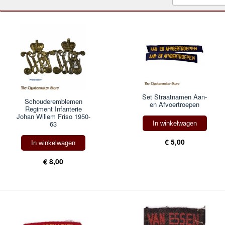
Set Straatnamen Aan-
Schouderemblemen
en Afvoertroepen
Regiment Infanterie
Johan Willem Friso 1950-
63
In winkelwagen
€ 5,00
In winkelwagen
€ 8,00