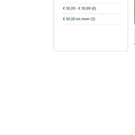
€ 30,00
-
€ 39,99
(8)
€ 40,00
en meer (2)