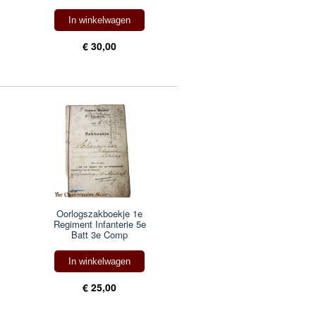
In winkelwagen
€ 30,00
Oorlogszakboekje 1e
Regiment Infanterie 5e
Batt 3e Comp
In winkelwagen
€ 25,00