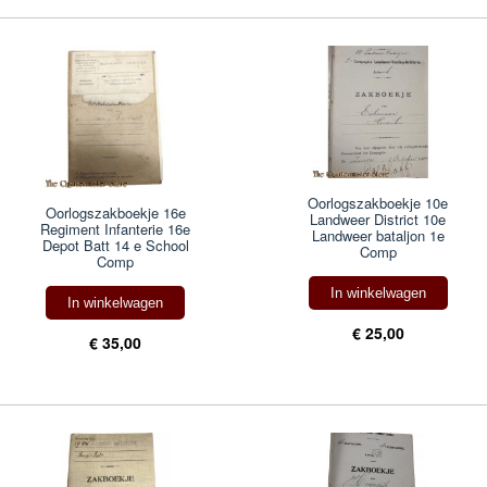
Oorlogszakboekje 10e
Oorlogszakboekje 16e
Landweer District 10e
Regiment Infanterie 16e
Landweer bataljon 1e
Depot Batt 14 e School
Comp
Comp
In winkelwagen
In winkelwagen
€ 25,00
€ 35,00