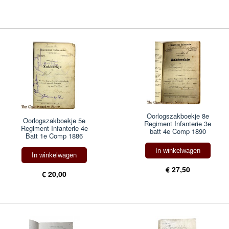
Oorlogszakboekje 8e
Oorlogszakboekje 5e
Regiment Infanterie 3e
Regiment Infanterie 4e
batt 4e Comp 1890
Batt 1e Comp 1886
In winkelwagen
In winkelwagen
€ 27,50
€ 20,00