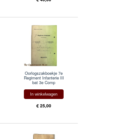
Oorlogszakboekje 7e
Regiment Infanterie III
bat 3e Comp
In winkelwagen
€ 25,00