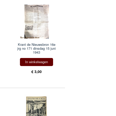
Krant de Nieuwsbron 16e
jrg no 171 dinsdag 15 juni
1943
In winkelwagen
€ 3,00