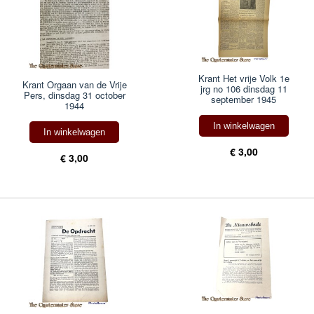
Krant Het vrije Volk 1e
Krant Orgaan van de Vrije
jrg no 106 dinsdag 11
Pers, dinsdag 31 october
september 1945
1944
In winkelwagen
In winkelwagen
€ 3,00
€ 3,00