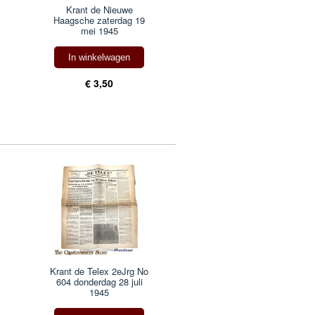
Krant de Nieuwe
Haagsche zaterdag 19
mei 1945
In winkelwagen
€ 3,50
Krant de Telex 2eJrg No
604 donderdag 28 juli
1945