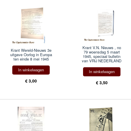
Krant V.N. Nieuws , no
Krant Wereld-Nieuws 3e
79 woensdag 5 maart
uitgave Oorlog in Europa
1945, speciaal bulletin
ten einde 8 mei 1945
van VRIJ NEDERLAND
In winkelwagen
In winkelwagen
€ 3,00
€ 3,50