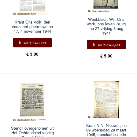
Weekblad ; Wij. Ons
Krant Ons volk; den
werk, ons leven 7e jrg
vaderlant ghetrouwe no
no 27 vrijdag 8 aug
17, 4 november 1944
1941
In winkelwagen
In winkelwagen
€ 3,00
€ 5,00
Krant V.N. Nieuws , no
Stencil overgenomen uit
89 woensdag 28 maart
Het Ochtendblad vrijdag
1945, speciaal bulletin