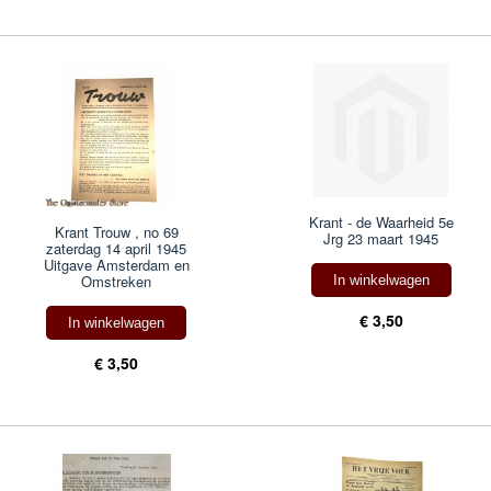
Krant - de Waarheid 5e
Krant Trouw , no 69
Jrg 23 maart 1945
zaterdag 14 april 1945
Uitgave Amsterdam en
Omstreken
In winkelwagen
€ 3,50
In winkelwagen
€ 3,50