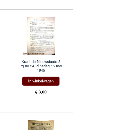
Krant de Nieuwsbode 3
jrg no 54, dinsdag 15 mei
1945
In winkelwagen
€ 3,00