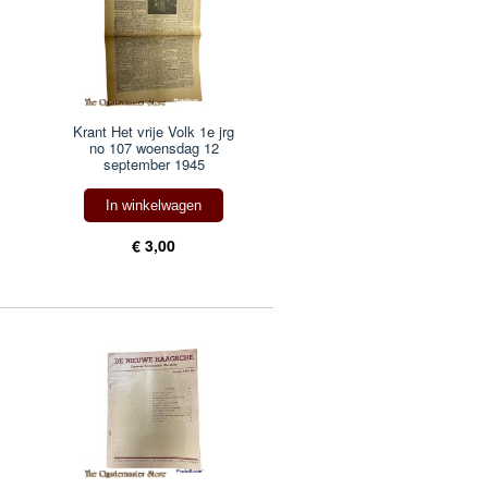
Krant Het vrije Volk 1e jrg
no 107 woensdag 12
september 1945
In winkelwagen
€ 3,00