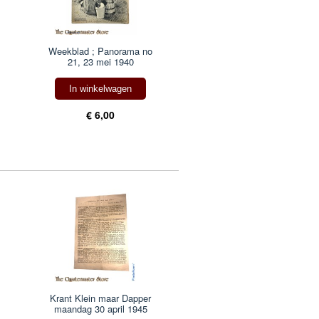
Weekblad ; Panorama no
21, 23 mei 1940
In winkelwagen
€ 6,00
Krant Klein maar Dapper
maandag 30 april 1945