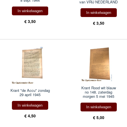
8 sept 1944
van VRIJ NEDERLAND
In winkelwagen
In winkelwagen
€ 3,50
€ 3,50
Krant Rood wit blauw
Krant "de Accu" zondag
no 148. zaterdag
29 april 1945
morgen 5 mei 1945
In winkelwagen
In winkelwagen
€ 4,50
€ 5,00