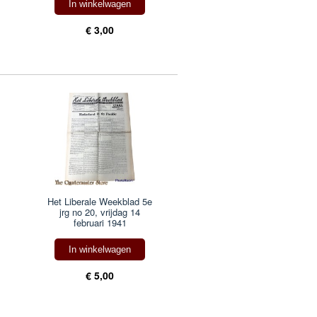
In winkelwagen
€ 3,00
Het Liberale Weekblad 5e
jrg no 20, vrijdag 14
februari 1941
In winkelwagen
€ 5,00