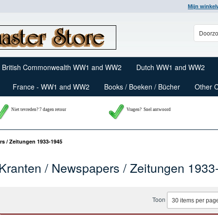
Mijn winke
British Commonwealth WW1 and WW2
Dutch WW1 and WW2
France - WW1 and WW2
Books / Boeken / Bücher
Other 
Niet tevreden? 7 dagen retour
Vragen?
Snel antwoord
s / Zeitungen 1933-1945
Kranten / Newspapers / Zeitungen 1933
Toon