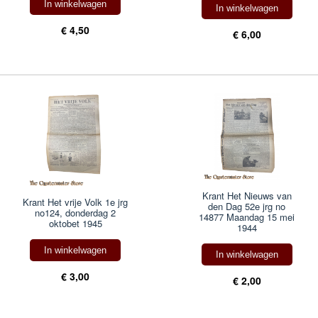
In winkelwagen
In winkelwagen
€ 4,50
€ 6,00
Krant Het Nieuws van
Krant Het vrije Volk 1e jrg
den Dag 52e jrg no
no124, donderdag 2
14877 Maandag 15 mei
oktobet 1945
1944
In winkelwagen
In winkelwagen
€ 3,00
€ 2,00