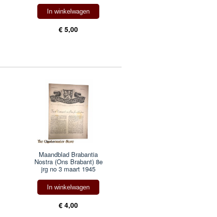
In winkelwagen
€ 5,00
Maandblad Brabantia
Nostra (Ons Brabant) 8e
jrg no 3 maart 1945
In winkelwagen
€ 4,00