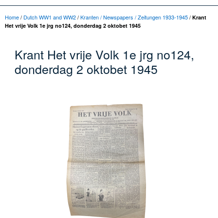
Home
/
Dutch WW1 and WW2
/
Kranten / Newspapers / Zeitungen 1933-1945
/
Krant
Het vrije Volk 1e jrg no124, donderdag 2 oktobet 1945
Krant Het vrije Volk 1e jrg no124,
donderdag 2 oktobet 1945