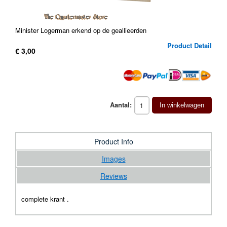
Minister Logerman erkend op de geallieerden
Product Detail
€ 3,00
Aantal:
In winkelwagen
Product Info
Images
Reviews
complete krant .