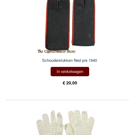
Schouderstukken Ned pre 1940
In winkelwagen
€ 20,00