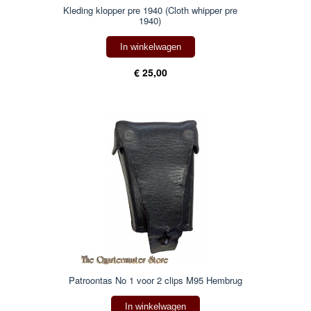
Kleding klopper pre 1940 (Cloth whipper pre
1940)
In winkelwagen
€ 25,00
Patroontas No 1 voor 2 clips M95 Hembrug
In winkelwagen