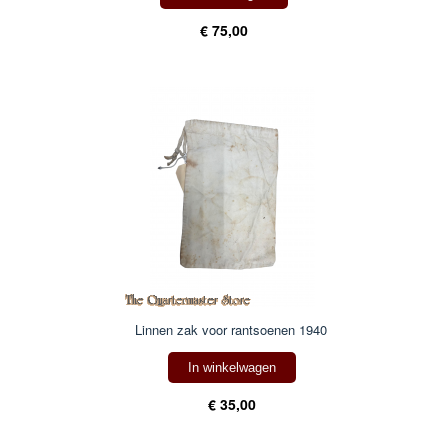
€ 75,00
Linnen zak voor rantsoenen 1940
In winkelwagen
€ 35,00