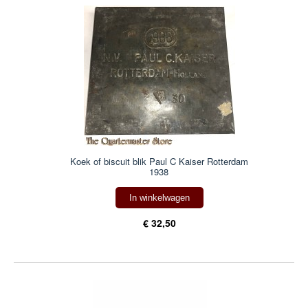
Koek of biscuit blik Paul C Kaiser Rotterdam
1938
In winkelwagen
€ 32,50