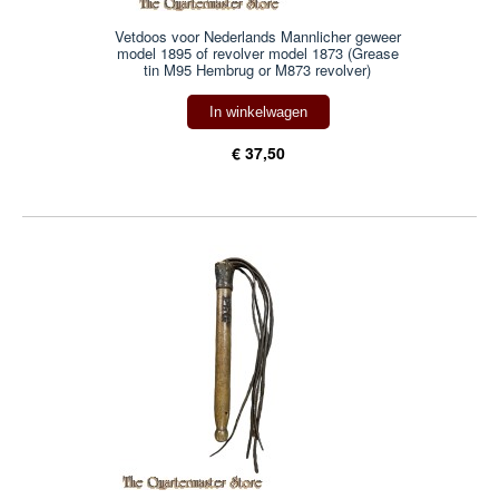
Vetdoos voor Nederlands Mannlicher geweer
model 1895 of revolver model 1873 (Grease
tin M95 Hembrug or M873 revolver)
In winkelwagen
€ 37,50