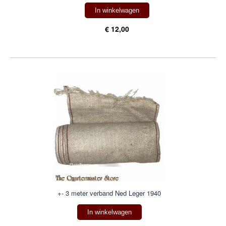
In winkelwagen
€ 12,00
+- 3 meter verband Ned Leger 1940
In winkelwagen