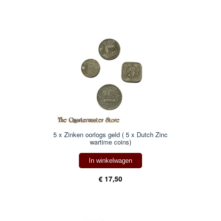
5 x Zinken oorlogs geld ( 5 x Dutch Zinc
wartime coins)
In winkelwagen
€ 17,50