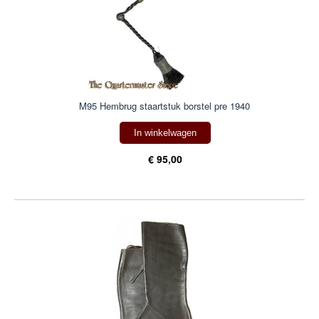
M95 Hembrug staartstuk borstel pre 1940
In winkelwagen
€ 95,00