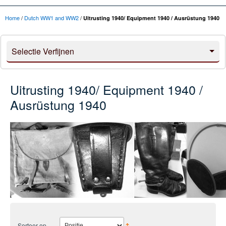
Home
/
Dutch WW1 and WW2
/
Uitrusting 1940/ Equipment 1940 / Ausrüstung 1940
Selectie Verfijnen
Uitrusting 1940/ Equipment 1940 /
Ausrüstung 1940
Sorteer op