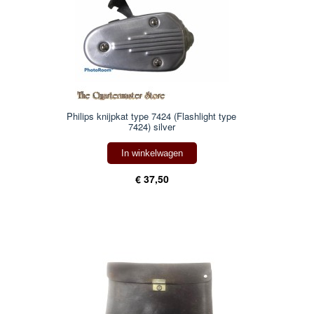
Philips knijpkat type 7424 (Flashlight type
7424) silver
In winkelwagen
€ 37,50