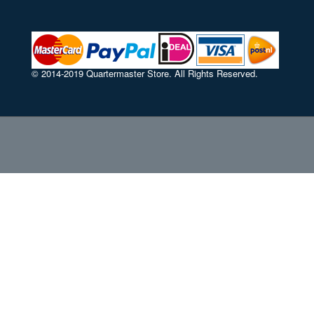
© 2014-2019 Quartermaster Store. All Rights Reserved.