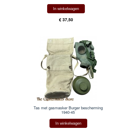
In winkelwagen
€ 37,50
Tas met gasmasker Burger bescherming
1940-45
In winkelwagen