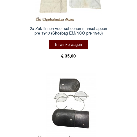
2x Zak linnen voor schoenen manschappen
pre 1940 (Shoebag EM/NCO pre 1940)
In winkelwagen
€ 35,00