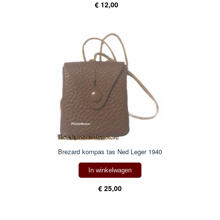
€ 12,00
Brezard kompas tas Ned Leger 1940
In winkelwagen
€ 25,00