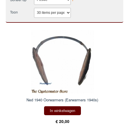
Toon
Ned 1940 Oorwarmers (Earwarmers 1940s)
In winkelwagen
€ 20,00