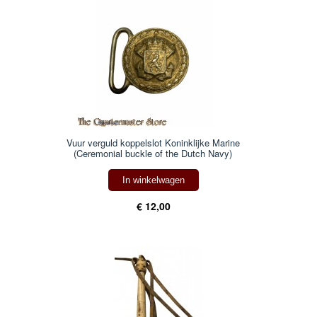
Vuur verguld koppelslot Koninklijke Marine
(Ceremonial buckle of the Dutch Navy)
In winkelwagen
€ 12,00