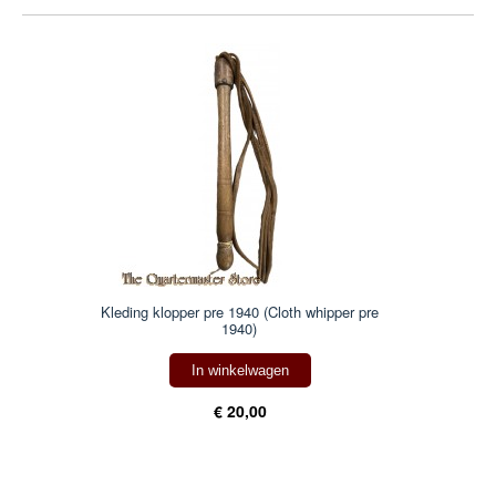
Kleding klopper pre 1940 (Cloth whipper pre
1940)
In winkelwagen
€ 20,00