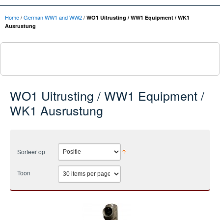
Home
/
German WW1 and WW2
/
WO1 Uitrusting / WW1 Equipment / WK1
Ausrustung
WO1 Uitrusting / WW1 Equipment /
WK1 Ausrustung
Sorteer op
Toon