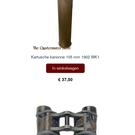
Kartusche kanonne 105 mm 1902 WK1
In winkelwagen
€ 37,50