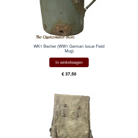
WK1 Becher (WW1 German Issue Field
Mug)
In winkelwagen
€ 37,50