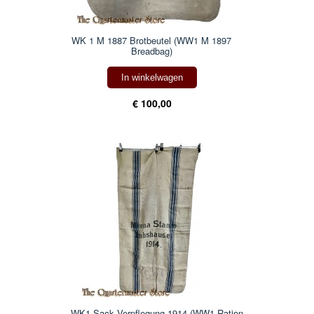
WK 1 M 1887 Brotbeutel (WW1 M 1897
Breadbag)
In winkelwagen
€ 100,00
WK1 Sack Verpflegung 1914 (WW1 Ration