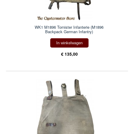
WK1 M1896 Tornister Infanterie (M1896
Backpack German Infantry)
In winkelwagen
€ 135,00