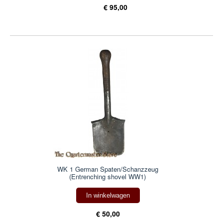
€ 95,00
WK 1 German Spaten/Schanzzeug
(Entrenching shovel WW1)
In winkelwagen
€ 50,00