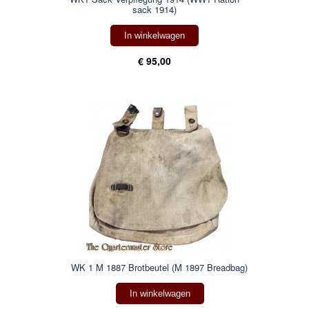
sack 1914)
In winkelwagen
€ 95,00
WK 1 M 1887 Brotbeutel (M 1897 Breadbag)
In winkelwagen