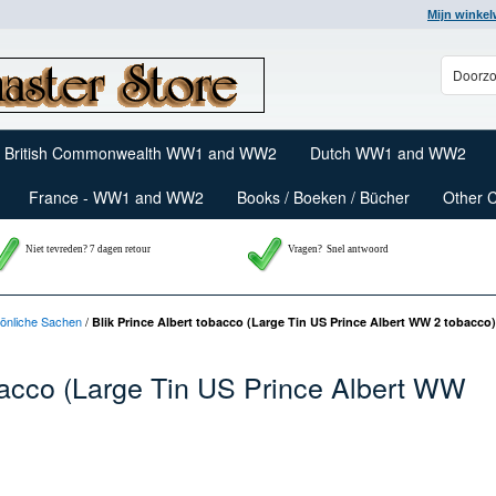
Mijn winke
British Commonwealth WW1 and WW2
Dutch WW1 and WW2
France - WW1 and WW2
Books / Boeken / Bücher
Other 
Niet tevreden? 7 dagen retour
Vragen?
Snel antwoord
rsönliche Sachen
/
Blik Prince Albert tobacco (Large Tin US Prince Albert WW 2 tobacco)
obacco (Large Tin US Prince Albert WW