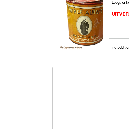
Leeg, enke
UITVER
no additio