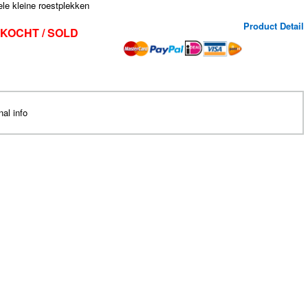
le kleine roestplekken
Product Detail
KOCHT / SOLD
nal info