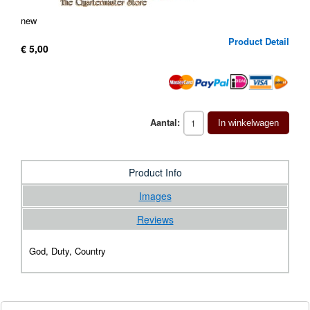
new
Product Detail
€ 5,00
Aantal:
In winkelwagen
Product Info
Images
Reviews
God, Duty, Country