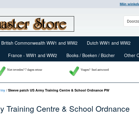
Mijn winke
British Commonwealth WW1 and WW2
Dutch WW1 and WW2
France - WW1 and WW2
Books / Boeken / Bücher
Other 
Niet tevreden? 7 dagen retour
Vragen?
Snel antwoord
Army
/
Sleeve patch US Army Training Centre & School Ordnance PW
y Training Centre & School Ordnance