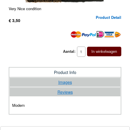
Very Nice condition
Product Detail
€ 3,50
Aantal:
In winkelwagen
Product Info
Images
Reviews
Modern