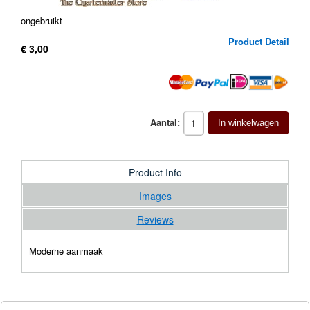
ongebruikt
Product Detail
€ 3,00
Aantal:
In winkelwagen
Product Info
Images
Reviews
Moderne aanmaak