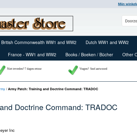
Mijn winke
British Commonwealth WW1 and WW2
Dutch WW1 and WW2
France - WW1 and WW2
Books / Boeken / Bücher
Other 
Niet tevreden? 7 dagen retour
Vragen?
Snel antwoord
Army
/
Army Patch: Training and Doctrine Command: TRADOC
ng and Doctrine Command: TRADOC
eyer Inc