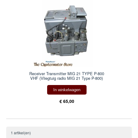
Receiver Transmitter MIG 21 TYPE P-800
VHF (Vliegtuig radio MIG 21 Type P-800)
In winkelwagen
€ 65,00
1 artikel(en)