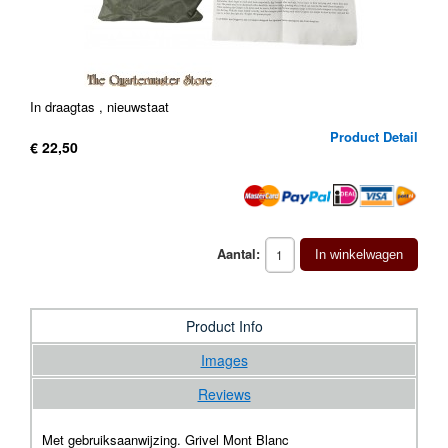
In draagtas , nieuwstaat
Product Detail
€ 22,50
Aantal:
In winkelwagen
Product Info
Images
Reviews
Met gebruiksaanwijzing. Grivel Mont Blanc