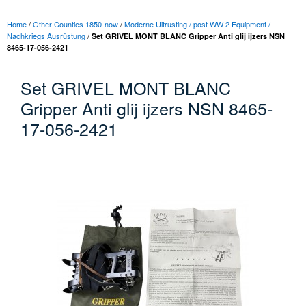
Home
/
Other Counties 1850-now
/
Moderne Uitrusting / post WW 2 Equipment /
Nachkriegs Ausrüstung
/
Set GRIVEL MONT BLANC Gripper Anti glij ijzers NSN
8465-17-056-2421
Set GRIVEL MONT BLANC
Gripper Anti glij ijzers NSN 8465-
17-056-2421