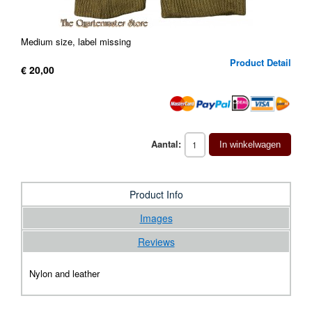
Medium size, label missing
Product Detail
€ 20,00
Aantal:
In winkelwagen
Product Info
Images
Reviews
Nylon and leather