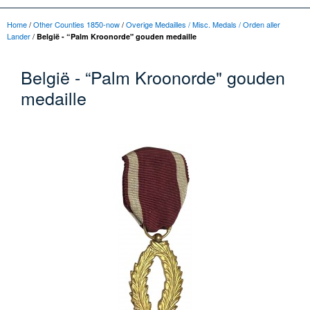
Home
/
Other Counties 1850-now
/
Overige Medailles / Misc. Medals / Orden aller
Lander
/
België - “Palm Kroonorde" gouden medaille
België - “Palm Kroonorde" gouden
medaille