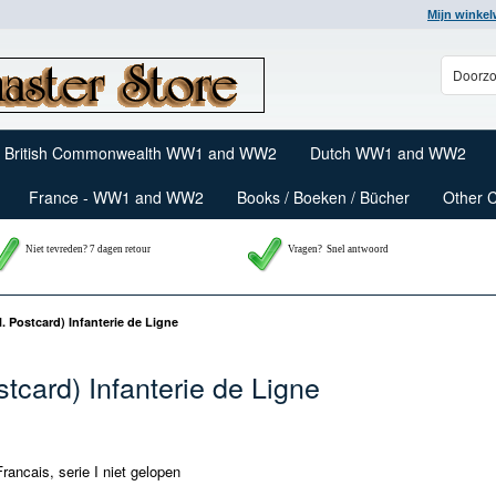
Mijn winke
British Commonwealth WW1 and WW2
Dutch WW1 and WW2
France - WW1 and WW2
Books / Boeken / Bücher
Other 
Niet tevreden? 7 dagen retour
Vragen?
Snel antwoord
. Postcard) Infanterie de Ligne
stcard) Infanterie de Ligne
rancais, serie I niet gelopen