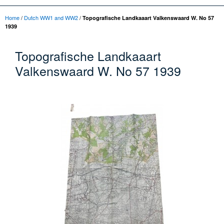
Home
/
Dutch WW1 and WW2
/
Topografische Landkaaart Valkenswaard W. No 57
1939
Topografische Landkaaart
Valkenswaard W. No 57 1939