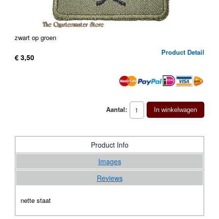
zwart op groen
Product Detail
€ 3,50
Aantal:
In winkelwagen
Product Info
Images
Reviews
nette staat