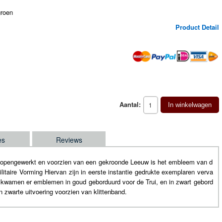
groen
Product Detail
Aantal:
In winkelwagen
es
Reviews
n opengewerkt en voorzien van een gekroonde Leeuw is het embleem van d
taire Vorming Hiervan zijn in eerste instantie gedrukte exemplaren verva
86 kwamen er emblemen in goud geborduurd voor de Trui, en in zwart gebord
 zwarte uitvoering voorzien van klittenband.