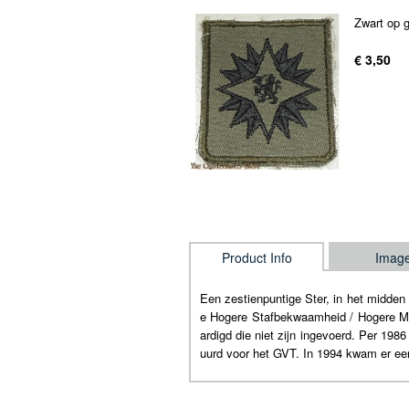
Zwart op 
€ 3,50
Product Info
Imag
Een zestienpuntige Ster, in het midde
e Hogere Stafbekwaamheid / Hogere Mili
ardigd die niet zijn ingevoerd. Per 19
uurd voor het GVT. In 1994 kwam er een