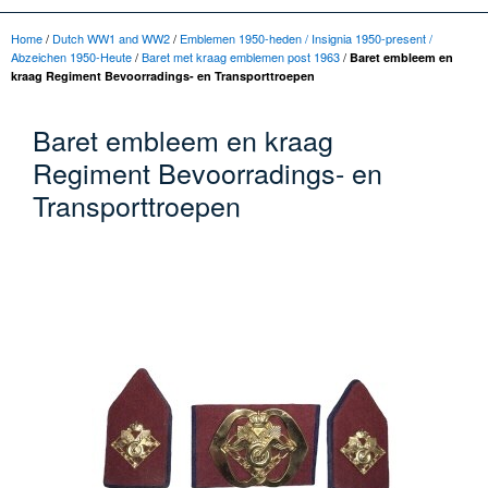
Home
/
Dutch WW1 and WW2
/
Emblemen 1950-heden / Insignia 1950-present /
Abzeichen 1950-Heute
/
Baret met kraag emblemen post 1963
/
Baret embleem en
kraag Regiment Bevoorradings- en Transporttroepen
Baret embleem en kraag
Regiment Bevoorradings- en
Transporttroepen