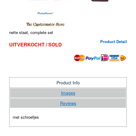
nette staat, complete set
Product Detail
UITVERKOCHT / SOLD
Product Info
Images
Reviews
met schroefjes