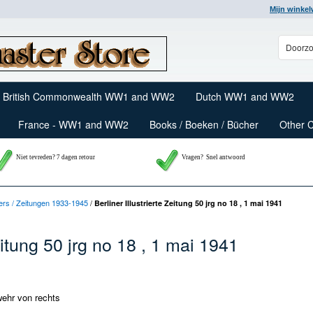
Mijn winke
British Commonwealth WW1 and WW2
Dutch WW1 and WW2
France - WW1 and WW2
Books / Boeken / Bücher
Other 
Niet tevreden? 7 dagen retour
Vragen?
Snel antwoord
rs / Zeitungen 1933-1945
/
Berliner Illustrierte Zeitung 50 jrg no 18 , 1 mai 1941
Zeitung 50 jrg no 18 , 1 mai 1941
ehr von rechts