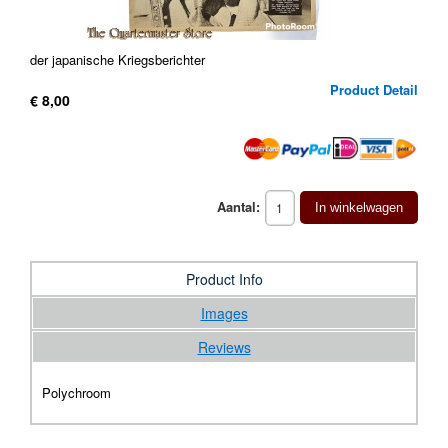
der japanische Kriegsberichter
Product Detail
€ 8,00
Aantal:
In winkelwagen
Product Info
Images
Reviews
Polychroom