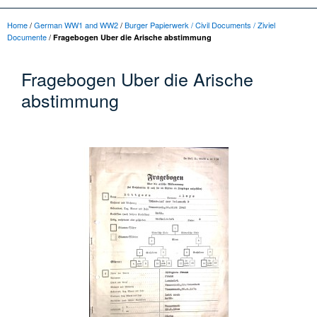
Home
/
German WW1 and WW2
/
Burger Papierwerk / Civil Documents / Ziviel
Documente
/
Fragebogen Uber die Arische abstimmung
Fragebogen Uber die Arische
abstimmung