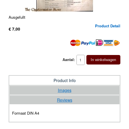
Ausgefullt
Product Detail
€ 7,00
Aantal:
In winkelwagen
Product Info
Images
Reviews
Formaat DIN A4