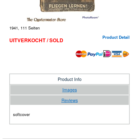
1941, 111 Seiten
Product Detail
UITVERKOCHT / SOLD
Product Info
Images
Reviews
softcover