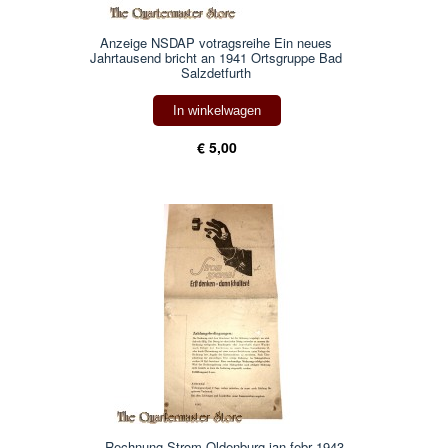
Anzeige NSDAP votragsreihe Ein neues
Jahrtausend bricht an 1941 Ortsgruppe Bad
Salzdetfurth
In winkelwagen
€ 5,00
Rechnung Strom Oldenburg jan-febr 1943