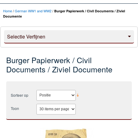
Home
/
German WW1 and WW2
/
Burger Papierwerk / Civil Documents / Ziviel
Documente
Selectie Verfijnen
Burger Papierwerk / Civil
Documents / Ziviel Documente
Sorteer op
Toon