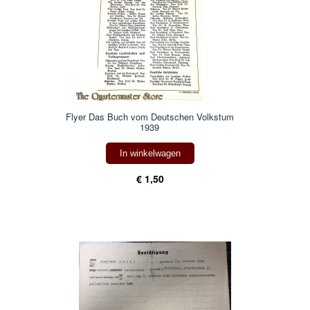
Flyer Das Buch vom Deutschen Volkstum
1939
In winkelwagen
€ 1,50