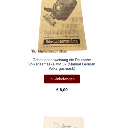
Gebrauchsanweisung die Deutsche
Volksgasmaske VM 37 (Manual German
Volks gasmask)
In winkelwagen
€ 8,00