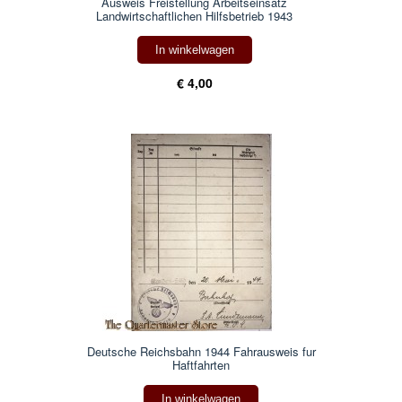
Ausweis Freistellung Arbeitseinsatz
Landwirtschaftlichen Hilfsbetrieb 1943
In winkelwagen
€ 4,00
Deutsche Reichsbahn 1944 Fahrausweis fur
Haftfahrten
In winkelwagen