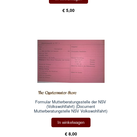
€ 5,00
Formular Mutterberatungsstelle der NSV
(Volkswohlfahrt) (Document
Mutterberatungstelle NSV Volkswohlfahrt)
In winkelwagen
€ 8,00