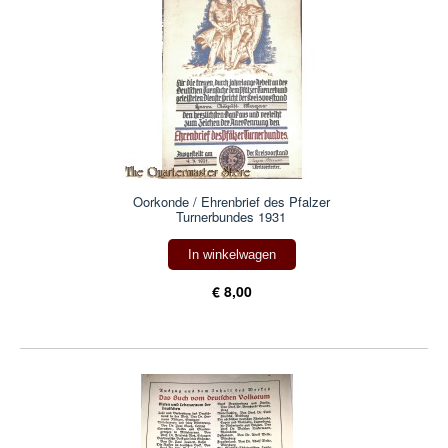
Oorkonde / Ehrenbrief des Pfalzer
Turnerbundes 1931
In winkelwagen
€ 8,00